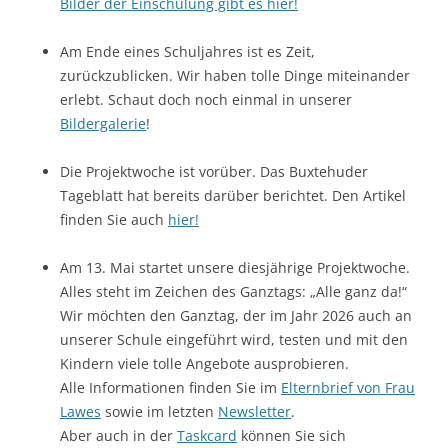
Bilder der Einschulung gibt es hier!
Am Ende eines Schuljahres ist es Zeit,
zurückzublicken. Wir haben tolle Dinge miteinander
erlebt. Schaut doch noch einmal in unserer
Bildergalerie
!
Die Projektwoche ist vorüber. Das Buxtehuder
Tageblatt hat bereits darüber berichtet. Den Artikel
finden Sie auch
hier!
Am 13. Mai startet unsere diesjährige Projektwoche.
Alles steht im Zeichen des Ganztags: „Alle ganz da!“
Wir möchten den Ganztag, der im Jahr 2026 auch an
unserer Schule eingeführt wird, testen und mit den
Kindern viele tolle Angebote ausprobieren.
Alle Informationen finden Sie im
Elternbrief von Frau
Lawes
sowie im letzten
Newsletter
.
Aber auch in der
Taskcard
können Sie sich