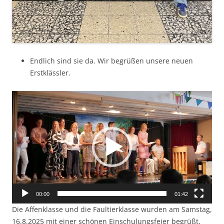
Endlich sind sie da. Wir begrüßen unsere neuen
Erstklässler.
Video-
Player
00:00
01:42
Die Affenklasse und die Faultierklasse wurden am Samstag,
16.8.2025 mit einer schönen Einschulungsfeier begrüßt.