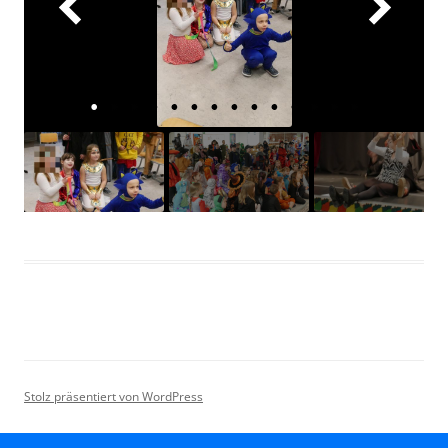
Stolz präsentiert von WordPress