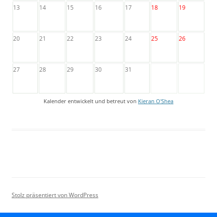
13
14
15
16
17
18
19
20
21
22
23
24
25
26
27
28
29
30
31
Kalender entwickelt und betreut von
Kieran O'Shea
Stolz präsentiert von WordPress